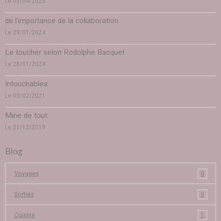
Le 03/04/2025
de l'importance de la collaboration
Le 29/01/2024
Le toucher selon Rodolphe Bacquet
Le 26/01/2024
Intouchables
Le 03/02/2021
Mine de tout
Le 21/12/2019
Blog
Voyages
0
Sorties
0
Cuisine
1