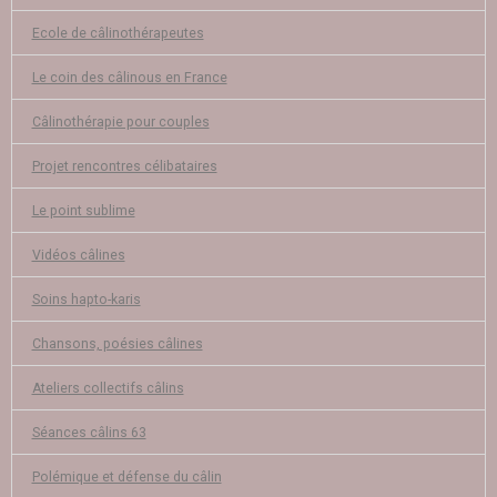
Ecole de câlinothérapeutes
Le coin des câlinous en France
Câlinothérapie pour couples
Projet rencontres célibataires
Le point sublime
Vidéos câlines
Soins hapto-karis
Chansons, poésies câlines
Ateliers collectifs câlins
Séances câlins 63
Polémique et défense du câlin