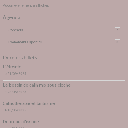
Aucun évènement à afficher.
Agenda
Concerts
7
Evénements sportifs
0
Derniers billets
L'étreinte
Le 21/09/2025
Le besoin de câlin mis sous cloche
Le 28/05/2025
Câlinothérapie et tantrisme
Le 10/05/2025
Douceurs d'issoire