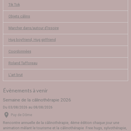
Tik Tok
Objets câlins
Marcher dans/autour d'Issoire
Hug boyfriend, Hug girlfriend
Coordonnées
Roland Tafforeau
L'art brut
Évènements à venir
Semaine de la câlinothérapie 2026
Du 03/08/2026
au 08/08/2026
Puy de Dôme
Rencontre annuelle de la câlinothérapie, 4ème édition chaque jour une
animation mêlant le tourisme et la câlinothérapie Free hugs, sylvothérapie,