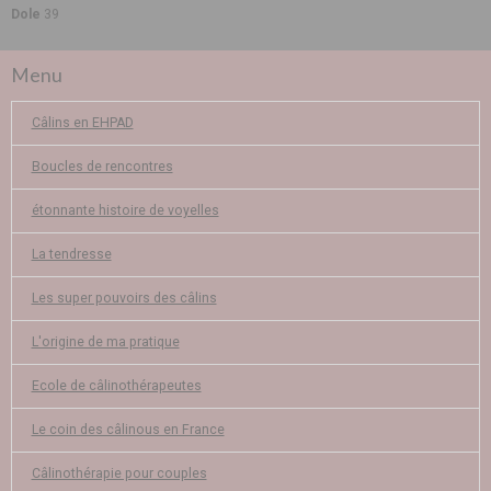
Dole
39
Menu
Câlins en EHPAD
Boucles de rencontres
étonnante histoire de voyelles
La tendresse
Les super pouvoirs des câlins
L'origine de ma pratique
Ecole de câlinothérapeutes
Le coin des câlinous en France
Câlinothérapie pour couples