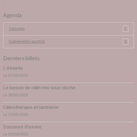
...
Agenda
Concerts
7
Evénements sportifs
0
Derniers billets
L'étreinte
Le 21/09/2025
Le besoin de câlin mis sous cloche
Le 28/05/2025
Câlinothérapie et tantrisme
Le 10/05/2025
Douceurs d'issoire
Le 03/04/2025