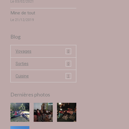
Le 03/02/2021
Mine de tout
Le 21/12/2019
Blog
Voyages
0
Sorties
0
Cuisine
1
Dernières photos