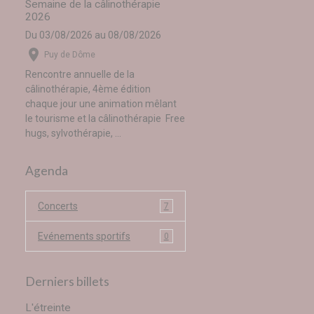
Semaine de la câlinothérapie
2026
Du 03/08/2026
au 08/08/2026
Puy de Dôme
Rencontre annuelle de la
câlinothérapie, 4ème édition
chaque jour une animation mêlant
le tourisme et la câlinothérapie Free
hugs, sylvothérapie, ...
Agenda
Concerts
7
Evénements sportifs
0
Derniers billets
L'étreinte