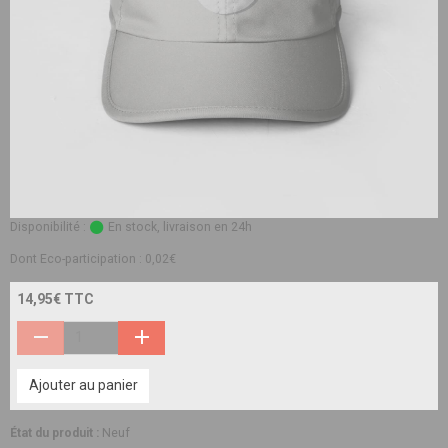
Disponibilité :
En stock, livraison en 24h
Dont Eco-participation : 0,02€
14,95€ TTC
Ajouter au panier
État du produit :
Neuf