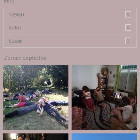
Blog
Voyages
0
Sorties
0
Cuisine
1
Dernières photos