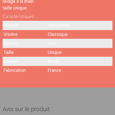
lavage à la main
taille unique
Caractéristiques
Produit
Casquette
Visière
Classique
Couleur
Gris
Taille
Unique
Matière
Brodé
Fabrication
France
Avis sur le produit