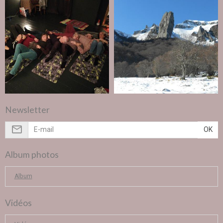
Newsletter
OK
Album photos
Album
Vidéos