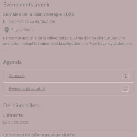
Évènements à venir
Semaine de la câlinothérapie 2026
Du 03/08/2026
au 08/08/2026
Puy de Dôme
Rencontre annuelle de la câlinothérapie, 4ème édition chaque jour une
animation mêlant le tourisme et la câlinothérapie Free hugs, sylvothérapie,
...
Agenda
Concerts
7
Evénements sportifs
0
Derniers billets
L'étreinte
Le 21/09/2025
Le besoin de câlin mis sous cloche