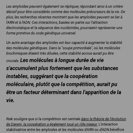
Les amyloïdes peuvent également se répliquer, répondant ainsi à un critère
décisif pour être considérés comme des molécules précurseurs de la vie. De
plus, les recherches récentes montrent que les amyloïdes peuvent se lier à
l'ARN et à l'ADN. Ces interactions, basées en partie sur l'attraction
électrostatique et la séquence des nucléotides, pourraient représenter une
forme primitive du code génétique universel.
Un autre avantage des amyloïdes est leur capacité à augmenter la stabilité
des molécules génétiques. Dans la "soupe primordiale", où les molécules
biochimiques étaient très diluées, cette stabilité accrue aurait pu être
Les molécules à longue durée de vie
cruciale.
s'accumulent plus fortement que les substances
instables, suggérant que la coopération
moléculaire, plutôt que la compétition, aurait pu
être un facteur déterminant dans l'apparition de la
vie.
Riek souligne que si la compétition est centrale
dans la théorie de l'évolution
de Darwin, la coopération a également joué un rôle majeur.
L'interaction
stabilisatrice entre les amyloïdes et les molécules d'ARN ou d'ADN bénéficie