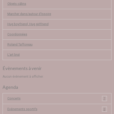
Objets câlins
Marcher dans/autour d'Issoire
Hug boyfriend, Hug girlfriend
Coordonnées
Roland Tafforeau
L'art brut
Évènements à venir
Aucun évènement à afficher.
Agenda
Concerts
7
Evénements sportifs
0