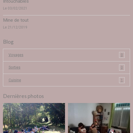
Intouchables
Le 03/02/2021
Mine de tout
Le 21/12/2019
Blog
Voyages
0
Sorties
0
Cuisine
1
Dernières photos