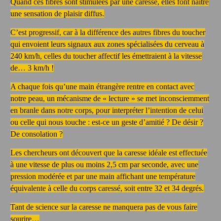
Quand ces fibres sont stimulées par une caresse, elles font naître
une sensation de plaisir diffus.
C’est progressif, car à la différence des autres fibres du toucher
qui envoient leurs signaux aux zones spécialisées du cerveau à
240 km/h, celles du toucher affectif les émettraient à la vitesse
de… 3 km/h !
A chaque fois qu’une main étrangère rentre en contact avec
notre peau, un mécanisme de « lecture » se met inconsciemment
en branle dans notre corps, pour interpréter l’intention de celui
ou celle qui nous touche : est-ce un geste d’amitié ? De désir ?
De consolation ?
Les chercheurs ont découvert que la caresse idéale est effectuée
à une vitesse de plus ou moins 2,5 cm par seconde, avec une
pression modérée et par une main affichant une température
équivalente à celle du corps caressé, soit entre 32 et 34 degrés.
Tant de science sur la caresse ne manquera pas de vous faire
sourire…